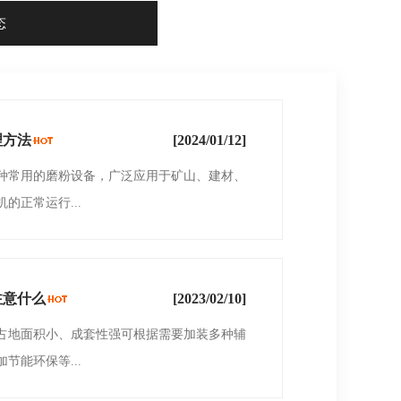
态
理方法
[2024/01/12]
常用的磨粉设备，广泛应用于矿山、建材、
的正常运行...
注意什么
[2023/02/10]
占地面积小、成套性强可根据需要加装多种辅
节能环保等...