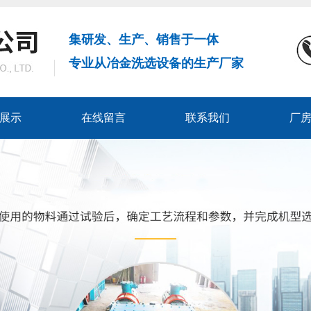
集研发、生产、销售于一体
专业从冶金洗选设备的生产厂家
展示
在线留言
联系我们
厂