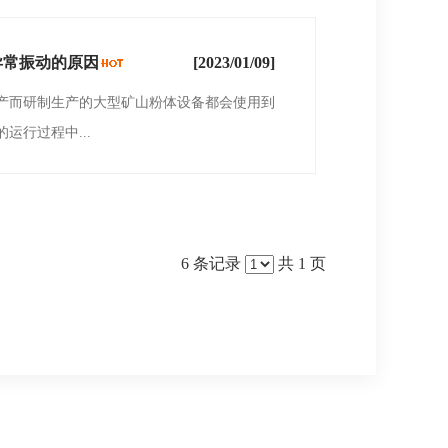
异常振动的原因
[2023/01/09]
产而研制生产的大型矿山粉体设备都会使用到
运行过程中...
6 条记录
共 1 页